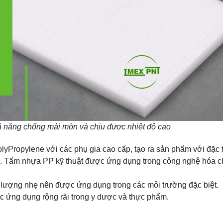
 năng chống mài mòn và chịu được nhiệt độ cao
Propylene với các phụ gia cao cấp, tạo ra sản phẩm với đặc tín
C. Tấm nhựa PP kỹ thuật được ứng dụng trong công nghệ hóa ch
g lượng nhẹ nên được ứng dụng trong các môi trường đặc biệt.
c ứng dụng rộng rãi trong y dược và thực phẩm.