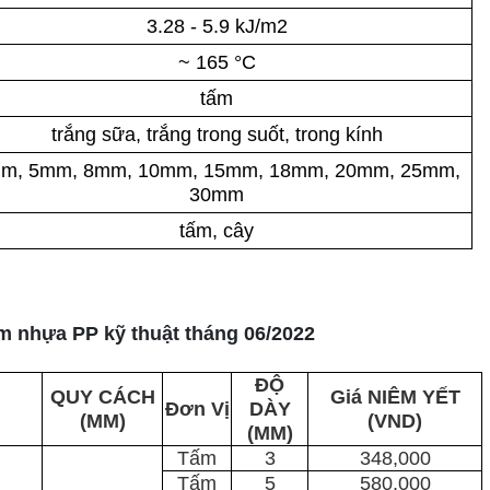
3.28 - 5.9 kJ/m2
~ 165 °C
tấm
trắng sữa, trắng trong suốt, trong kính
m, 5mm, 8mm, 10mm, 15mm, 18mm, 20mm, 25mm,
30mm
tấm, cây
m nhựa PP kỹ thuật tháng 06/2022
ĐỘ
QUY CÁCH
Giá NIÊM YẾT
Đơn Vị
DÀY
(MM)
(VND)
(MM)
Tấm
3
348,000
Tấm
5
580,000