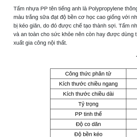
Tấm nhựa PP tên tiếng anh là Polypropylene thôn
màu trắng sữa đạt độ bền cơ học cao giống với 
bị kéo giãn, do đó được chế tạo thành sợi. Tấm 
và an toàn cho sức khỏe nên còn hay được dùng t
xuất gia công nội thất.
Công thức phân tử
Kích thước chiều ngang
Kích thước chiều dài
Tỷ trọng
PP tinh thể
Độ co dãn
Độ bền kéo