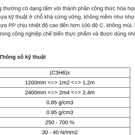
g thường có dạng tấm với thành phần công thức hóa họ
nhựa kỹ thuật ở chỗ khá cứng vững, không mềm như nh
nhựa PP chịu nhiệt độ cao đến hơn 100 độ C, không mùi
rong công nghiệp chế biến thực phẩm và được dùng nhi
Thông số kỹ thuật
(C3H6)x
1200mm <=> 1m2 <=> 1,2m
2400mm <=> 2m4 <=> 2,4m
0.85 g/cm3
0.95 g/cm3
250 - 700 %
30 - 40 N/mm2