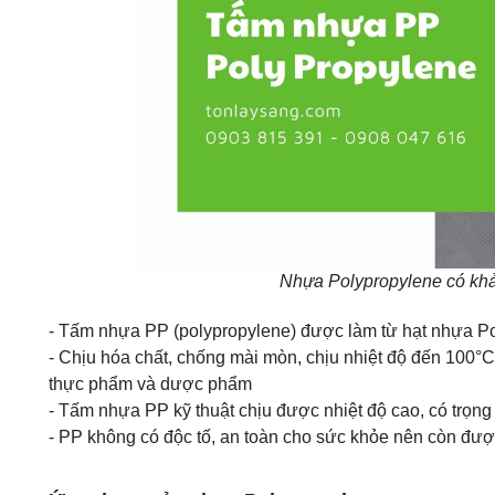
Nhựa Polypropylene có khả
- Tấm nhựa PP (polypropylene) được làm từ hạt nhựa Poly
- Chịu hóa chất, chống mài mòn, chịu nhiệt độ đến 100°
thực phẩm và dược phẩm
- Tấm nhựa PP kỹ thuật chịu được nhiệt độ cao, có trọn
- PP không có độc tố, an toàn cho sức khỏe nên còn đượ