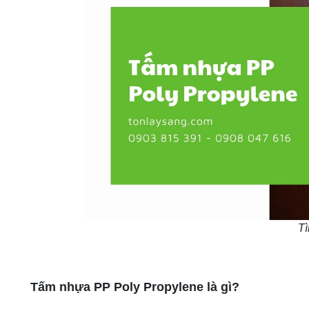
Tì
Tấm nhựa PP Poly Propylene là gì?