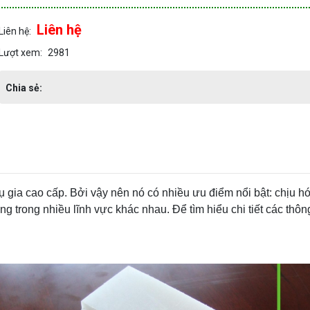
Liên hệ
Liên hệ:
Lượt xem:
2981
Chia sẻ:
gia cao cấp. Bởi vậy nên nó có nhiều ưu điểm nổi bật: chịu hó
trong nhiều lĩnh vực khác nhau. Để tìm hiểu chi tiết các thông