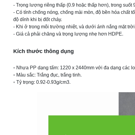
- Trọng lượng riêng thấp (0.9 hoặc thấp hơn), trong suố
- Có tính chống nóng, chống mài mòn, độ bền hóa chất t
độ dính khi bị đốt cháy.
- Khi ở trong môi trường nhiệt, và dưới ánh nắng mặt trời 
- Giá cả phải chăng và trọng lượng nhẹ hơn HDPE.
Kích thước thông dụng
◦ Nhựa PP dạng tấm: 1220 x 2440mm với đa dạng các l
◦ Màu sắc: Trắng đục, trắng tinh.
◦ Tỷ trọng: 0.92-0.93g/cm3.