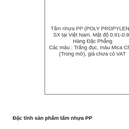
Tấm nhựa PP
(POLY PROPYLEN
SX tại Việt Nam. Mật độ 0.91-0.
Hàng Đặc Phẳng
Các màu : Trắng đục, màu Mica C
(Trong mờ), giá chưa có VAT
Đặc tính sản phẩm tấm nhựa PP