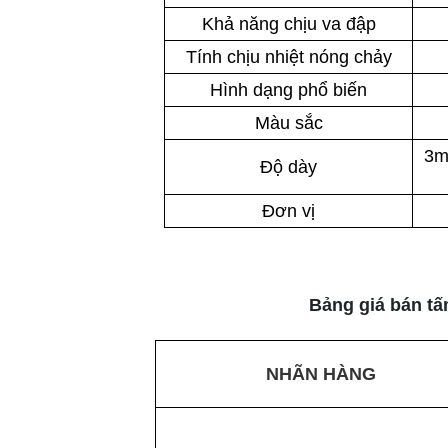
Khả năng chịu va đập
Tính chịu nhiệt nóng chảy
Hình dạng phổ biến
Màu sắc
3m
Độ dày
Đơn vị
Bảng giá bán tấ
NHÃN HÀNG