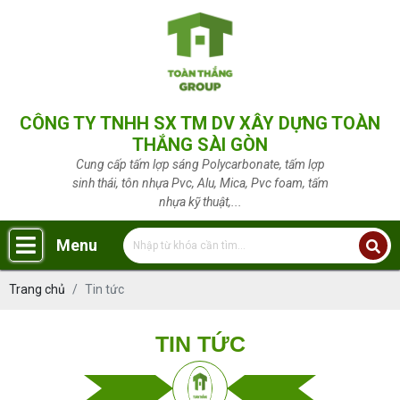
CÔNG TY TNHH SX TM DV XÂY DỰNG TOÀN
THẮNG SÀI GÒN
Cung cấp tấm lợp sáng Polycarbonate, tấm lợp
sinh thái, tôn nhựa Pvc, Alu, Mica, Pvc foam, tấm
nhựa kỹ thuật,...
Menu
Trang chủ
Tin tức
TIN TỨC