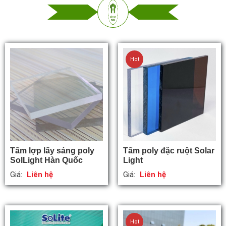
Hot
Tấm lợp lấy sáng poly
Tấm poly đặc ruột Solar
SolLight Hàn Quốc
Light
Giá:
Liên hệ
Giá:
Liên hệ
Hot