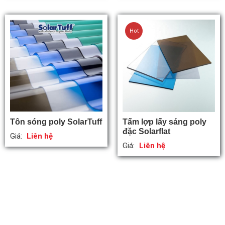
Hot
Tôn sóng poly SolarTuff
Tấm lợp lấy sáng poly
đặc Solarflat
Giá:
Liên hệ
Giá:
Liên hệ