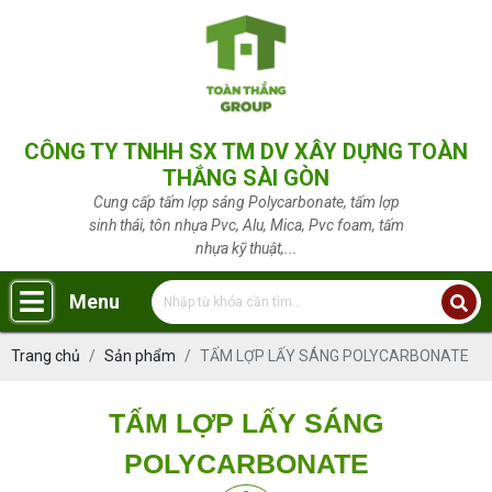
CÔNG TY TNHH SX TM DV XÂY DỰNG TOÀN
THẮNG SÀI GÒN
Cung cấp tấm lợp sáng Polycarbonate, tấm lợp
sinh thái, tôn nhựa Pvc, Alu, Mica, Pvc foam, tấm
nhựa kỹ thuật,...
Menu
Trang chủ
Sản phẩm
TẤM LỢP LẤY SÁNG POLYCARBONATE
TẤM LỢP LẤY SÁNG
POLYCARBONATE