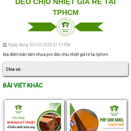
DẺO CHỊU NHIỆT GIÁ RẺ TẠI
TPHCM
Ngày đăng: 05/03/2025 01:57 PM
Địa điểm bán tấm nhựa pvc dẻo chịu nhiệt giá rẻ tại tphcm
Chia sẻ:
BÀI VIẾT KHÁC