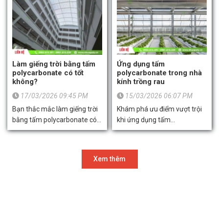
gian kinh doanh.
phương tiện bền bỉ. Xem
ngay báo giá và kỹ thuật thi
công chuẩn từ Toàn Thắng
Sài Gòn.
Làm giếng trời bằng tấm
Ứng dụng tấm
polycarbonate có tốt
polycarbonate trong nhà
không?
kính trồng rau
17/03/2026 09:45 PM
15/03/2026 06:07 PM
Bạn thắc mắc làm giếng trời
Khám phá ưu điểm vượt trội
bằng tấm polycarbonate có
khi ứng dụng tấm
tốt không? Khám phá ưu
Polycarbonate trong nhà
điểm, so sánh chi tiết các loại
kính trồng rau. Giải pháp lấy
tấm Poly và quy trình thi
sáng tối ưu, chống tia UV,
Xem thêm
công giếng trời lấy sáng
cách nhiệt hiệu quả từ
chuẩn kỹ thuật từ chuyên gia
thương hiệu Poly Solar Light.
Toàn Thắng Sài Gòn